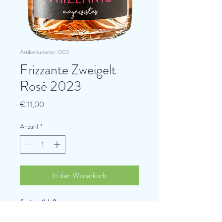
Artikelnummer: 002
Frizzante Zweigelt
Rosé 2023
Preis
€ 11,00
Anzahl
*
In den Warenkorb
frei, wild & ungezwungen.